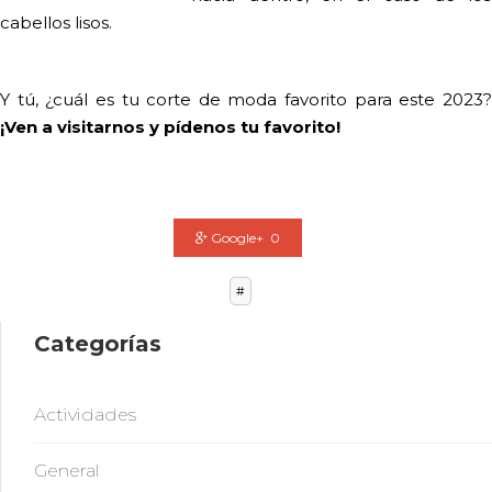
cabellos lisos.
Y tú, ¿cuál es tu corte de moda favorito para este 2023?
¡Ven a visitarnos y pídenos tu favorito!
Google+ 0
#
Categorías
Actividades
General